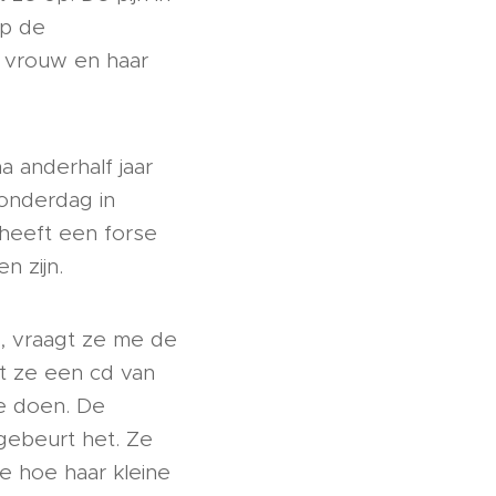
op de
e vrouw en haar
a anderhalf jaar
onderdag in
heeft een forse
n zijn.
p, vraagt ze me de
t ze een cd van
te doen. De
 gebeurt het. Ze
me hoe haar kleine