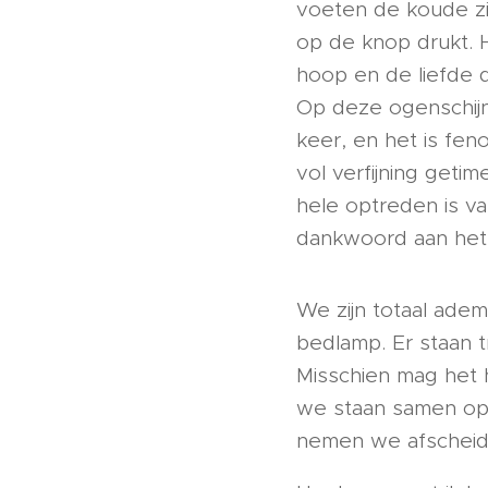
voeten de koude zie
op de knop drukt. H
hoop en de liefde d
Op deze ogenschijn
keer, en het is fe
vol verfijning geti
hele optreden is va
dankwoord aan het 
We zijn totaal ademl
bedlamp. Er staan t
Misschien mag het 
we staan samen op 
nemen we afscheid