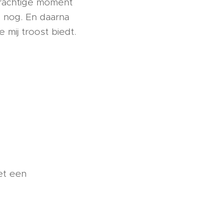
prachtige moment
e nog. En daarna
 mij troost biedt.
et een