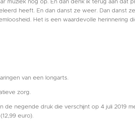
aar muziek nog op. En dan denk ik terug aan dat 
geleerd heeft. En dan danst ze weer. Dan danst z
emloosheid. Het is een waardevolle herinnering die
rvaringen van een longarts.
atieve zorg.
n de negende druk die verschijnt op 4 juli 2019 m
(12,99 euro).