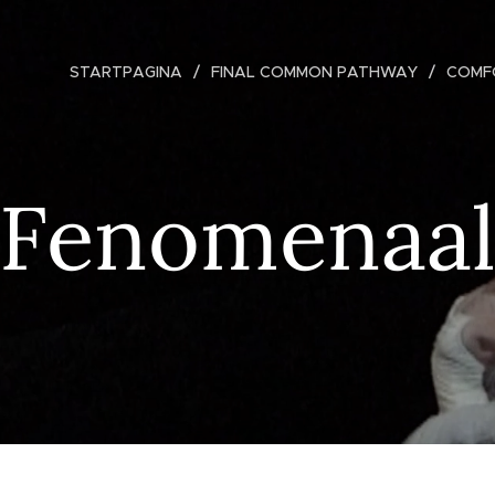
STARTPAGINA
FINAL COMMON PATHWAY
COMF
Fenomenaa