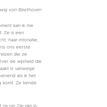
Ludwig von Beethoven
oment kan ik me
. Ze is een
t, haar intonatie,
ens ons eerste
reizen die ze
ver de wijsheid die
maakt is vanwege
kenend als ik het
ng komt. Ze kende
ze op. De pijn in