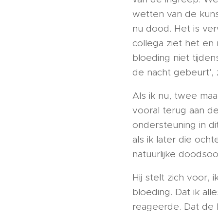
wetten van de kunst
nu dood. Het is ver
collega ziet het en 
bloeding niet tijde
de nacht gebeurt', ze
Als ik nu, twee ma
vooral terug aan de
ondersteuning in di
als ik later die oc
natuurlijke doodsoo
Hij stelt zich voor,
bloeding. Dat ik a
reageerde. Dat de 