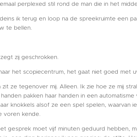
emaal perplexed stil rond de man die in het midden 
deins ik terug en loop na de spreekruimte een pa
w te bellen.
 zegt zij geschrokken.
 naar het scopiecentrum, het gaat niet goed met uw
zit ze tegenover mij. Alleen. Ik zie hoe ze mij stra
 handen pakken haar handen in een automatisme 
aar knokkels alsof ze een spel spelen, waarvan 
te voren kende.
 Het gesprek moet vijf minuten geduurd hebben, m