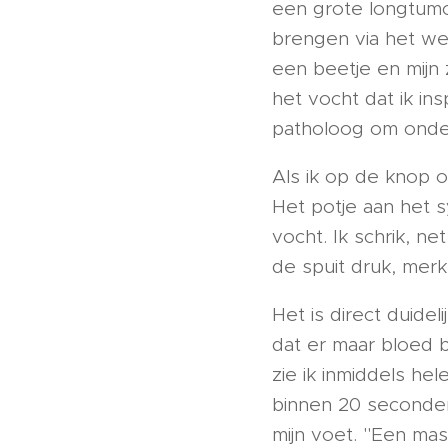
een grote longtumo
brengen via het we
een beetje en mijn 
het vocht dat ik in
patholoog om onde
Als ik op de knop o
Het potje aan het 
vocht. Ik schrik, ne
de spuit druk, merk
Het is direct duidel
dat er maar bloed b
zie ik inmiddels hel
binnen 20 seconden 
mijn voet. "Een mass