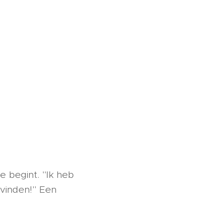
 begint. "Ik heb
 vinden!" Een