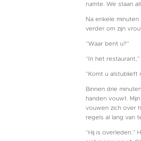
ruimte. We staan all
Na enkele minuten 
verder om zijn vrou
"Waar bent u?"
"In het restaurant,"
"Komt u alstublieft
Binnen drie minuten 
handen vouwt. Mijn
vouwen zich over h
regels al lang van 
"Hij is overleden."