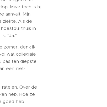
op. Maar toch is hij
e aanvalt. Mijn
e ziekte. Als de
hoestbui thuis in
ik. "Ja."
e zomer, denk ik
ol wat collegiale
ik pas ten diepste
an een niet-
e ratelen. Over de
oken heb. Hoe ze
re goed heb