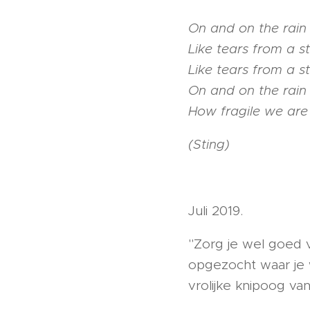
On and on the rain w
Like tears from a s
Like tears from a s
On and on the rain 
How fragile we are
(Sting)
Juli 2019.
"Zorg je wel goed 
opgezocht waar je w
vrolijke knipoog va