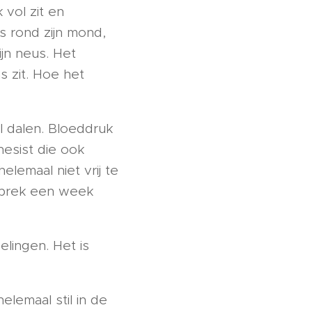
 vol zit en
es rond zijn mond,
jn neus. Het
as zit. Hoe het
l dalen. Bloeddruk
esist die ook
lemaal niet vrij te
gesprek een week
elingen. Het is
elemaal stil in de