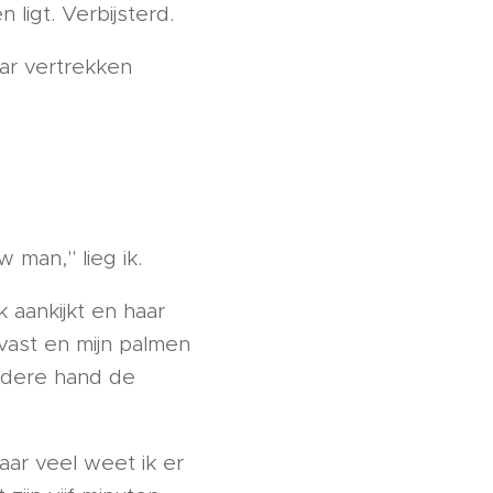
ligt. Verbijsterd.
ar vertrekken
 man," lieg ik.
k aankijkt en haar
vast en mijn palmen
iedere hand de
aar veel weet ik er