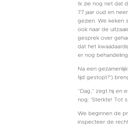
Ik zie nog net dat 
77 jaar oud en neem
gezien. We keken s
ook naar de uitzaa
gesprek over gehad
dat het kwaadaardig
er nog behandeling
Na een gezamenlijk
tijd gestopt?') br
"Dag," zegt hij en e
nog: 'Sterkte! Tot s
We beginnen de pr
inspecteer de recht