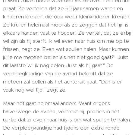
maken zulke mooie woorden als ze over hem en hun
praat. Ze vertellen dat ze 60 jaar samen waren en
kinderen kregen, die ook weer kleinkinderen kregen.
Ze krullen helemaal mooi als ze zeggen dat het fijn is
elkaars handen vast te houden. Ze vertelt dat ze erbij
wil zijn als hij sterft. Ik wil even naar huis om me op te
frissen, zegt ze. Even wat spullen halen. Maar kunnen
jullie me meteen bellen als het niet goed gaat? "Juist
dit laatste wil ik nog delen. Juist als hij gaat." De
verpleegkundige van de avond belooft dat ze
meteen zal bellen als het achteruit gaat. "Dan is er
vaak nog wel tijd," zegt ze.
Maar het gaat helemaal anders. Want ergens
halverwege de avond, vertrekt hij, precies in het
uurtje dat zij even naar huis is om wat spullen te halen.
De verpleegkundige had tijdens een extra ronde