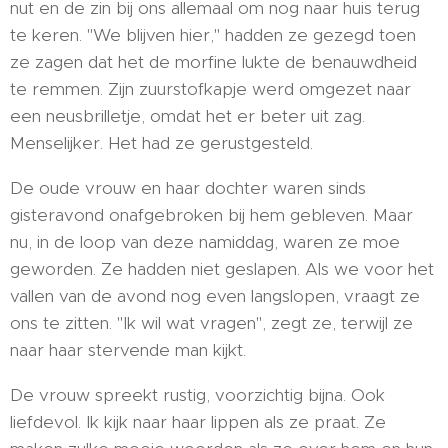
nut en de zin bij ons allemaal om nog naar huis terug
te keren. "We blijven hier," hadden ze gezegd toen
ze zagen dat het de morfine lukte de benauwdheid
te remmen. Zijn zuurstofkapje werd omgezet naar
een neusbrilletje, omdat het er beter uit zag.
Menselijker. Het had ze gerustgesteld.
De oude vrouw en haar dochter waren sinds
gisteravond onafgebroken bij hem gebleven. Maar
nu, in de loop van deze namiddag, waren ze moe
geworden. Ze hadden niet geslapen. Als we voor het
vallen van de avond nog even langslopen, vraagt ze
ons te zitten. "Ik wil wat vragen", zegt ze, terwijl ze
naar haar stervende man kijkt.
De vrouw spreekt rustig, voorzichtig bijna. Ook
liefdevol. Ik kijk naar haar lippen als ze praat. Ze