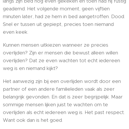
langs zijn bed nog even gekeken en toen had hij rustig
geademd. Het volgende moment, geen vijftien
minuten later, had ze hem in bed aangetroffen. Dood.
Snel er tussen uit gepiept, precies toen niemand
even keek.
Kunnen mensen uitkiezen wanneer ze precies
overlijden? Zijn er mensen die bewust alleen willen
overlijden? Dat ze even wachten tot echt iedereen
weg is en niemand kijkt?
Het aanwezig zijn bij een overlijden wordt door een
partner of een andere familieleden vaak als zeer
belangrijk gevonden. En dat is zeer begrijpelijk. Maar
sommige mensen lijken juist te wachten om te
overlijden als echt iedereen weg is. Het past respect.
Want ook dan is het goed.