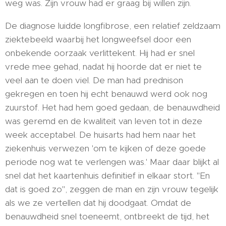
weg was. Zijn vrouw had er graag bij willen zijn.
De diagnose luidde longfibrose, een relatief zeldzaam
ziektebeeld waarbij het longweefsel door een
onbekende oorzaak verlittekent. Hij had er snel
vrede mee gehad, nadat hij hoorde dat er niet te
veel aan te doen viel. De man had prednison
gekregen en toen hij echt benauwd werd ook nog
zuurstof. Het had hem goed gedaan, de benauwdheid
was geremd en de kwaliteit van leven tot in deze
week acceptabel. De huisarts had hem naar het
ziekenhuis verwezen 'om te kijken of deze goede
periode nog wat te verlengen was.' Maar daar blijkt al
snel dat het kaartenhuis definitief in elkaar stort. "En
dat is goed zo", zeggen de man en zijn vrouw tegelijk
als we ze vertellen dat hij doodgaat. Omdat de
benauwdheid snel toeneemt, ontbreekt de tijd, het