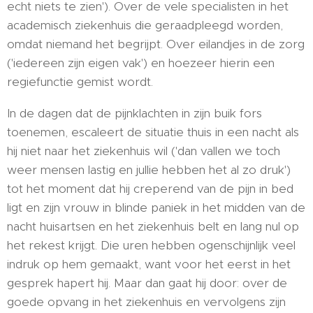
echt niets te zien'). Over de vele specialisten in het
academisch ziekenhuis die geraadpleegd worden,
omdat niemand het begrijpt. Over eilandjes in de zorg
('iedereen zijn eigen vak') en hoezeer hierin een
regiefunctie gemist wordt.
In de dagen dat de pijnklachten in zijn buik fors
toenemen, escaleert de situatie thuis in een nacht als
hij niet naar het ziekenhuis wil ('dan vallen we toch
weer mensen lastig en jullie hebben het al zo druk')
tot het moment dat hij creperend van de pijn in bed
ligt en zijn vrouw in blinde paniek in het midden van de
nacht huisartsen en het ziekenhuis belt en lang nul op
het rekest krijgt. Die uren hebben ogenschijnlijk veel
indruk op hem gemaakt, want voor het eerst in het
gesprek hapert hij. Maar dan gaat hij door: over de
goede opvang in het ziekenhuis en vervolgens zijn