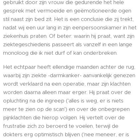
gebruikt door zijn vrouw die gedurende het hele
gesprek met vermoeide en geëmotioneerde ogen
stil naast zijn bed zit. Het is een conclusie die zij trekt,
nadat wij een uur lang in zijn eenpersoonskamer in het
ziekenhuis praten. Of beter: waarin hij praat, want zijn
ziektegeschiedenis passeert als vanzelf in een lange
monoloog die ik niet durf of kan onderbreken.
Het echtpaar heeft ellendige maanden achter de rug,
waarbij zijn ziekte -darmkanker- aanvankelijk genezen
wordt verklaard na een operatie, maar zijn klachten
worden daarna alleen maar erger. Hij praat over de
opluchting na de ingreep ('alles is weg, er is niets
meer te zien op de scan') en over de onbegrepen
pijnklachten die hierop volgen. Hij vertelt over de
frustratie zich zo beroerd te voelen, terwijl de
dokters erg optimistisch blijven ('nee meneer, er is