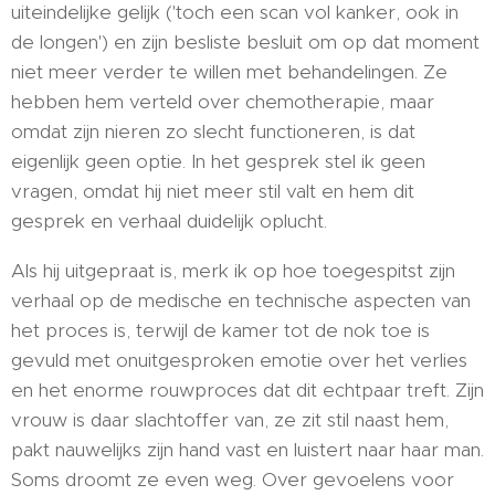
uiteindelijke gelijk ('toch een scan vol kanker, ook in
de longen') en zijn besliste besluit om op dat moment
niet meer verder te willen met behandelingen. Ze
hebben hem verteld over chemotherapie, maar
omdat zijn nieren zo slecht functioneren, is dat
eigenlijk geen optie. In het gesprek stel ik geen
vragen, omdat hij niet meer stil valt en hem dit
gesprek en verhaal duidelijk oplucht.
Als hij uitgepraat is, merk ik op hoe toegespitst zijn
verhaal op de medische en technische aspecten van
het proces is, terwijl de kamer tot de nok toe is
gevuld met onuitgesproken emotie over het verlies
en het enorme rouwproces dat dit echtpaar treft. Zijn
vrouw is daar slachtoffer van, ze zit stil naast hem,
pakt nauwelijks zijn hand vast en luistert naar haar man.
Soms droomt ze even weg. Over gevoelens voor