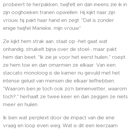
probeert te herpakken, twijfelt en dan ineens zie ik in
zijn ooghoeken tranen opwellen. Hij kijkt naar zijn
vrouw, hij pakt haar hand en zegt: "Dat is zonder
enige twijfel Marieke, mijn vrouw."
Ze kijkt hem strak aan, staat op -het gaat wat
onhandig, struikelt bijna over de stoel-, maar pakt
hem dan beet. "Ik zie je voor het eerst huilen," roept
ze hem toe en dan omarmen ze elkaar. Van een
staccato monoloog is de kamer nu gevuld met het
intense geluid van mensen die elkaar liefhebben.
"Waarom ben je toch ook zo'n binnenvetter, waarom
toch?," herhaalt ze twee keer en dan zeggen ze niets
meer en huilen.
Ik ben wat perplext door de impact van die ene
vraag en loop even weg. Wat is dit een leerzaam