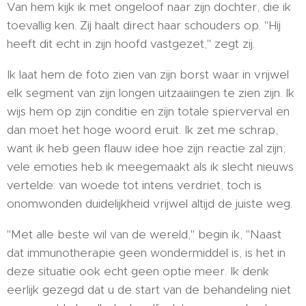
Van hem kijk ik met ongeloof naar zijn dochter, die ik
toevallig ken. Zij haalt direct haar schouders op. "Hij
heeft dit echt in zijn hoofd vastgezet," zegt zij.
Ik laat hem de foto zien van zijn borst waar in vrijwel
elk segment van zijn longen uitzaaiingen te zien zijn. Ik
wijs hem op zijn conditie en zijn totale spierverval en
dan moet het hoge woord eruit. Ik zet me schrap,
want ik heb geen flauw idee hoe zijn reactie zal zijn;
vele emoties heb ik meegemaakt als ik slecht nieuws
vertelde: van woede tot intens verdriet, toch is
onomwonden duidelijkheid vrijwel altijd de juiste weg.
"Met alle beste wil van de wereld," begin ik, "Naast
dat immunotherapie geen wondermiddel is, is het in
deze situatie ook echt geen optie meer. Ik denk
eerlijk gezegd dat u de start van de behandeling niet