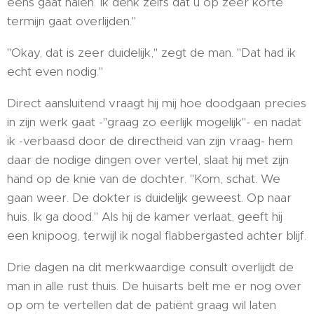
eens gaat halen. Ik denk zelfs dat u op zeer korte
termijn gaat overlijden."
"Okay, dat is zeer duidelijk," zegt de man. "Dat had ik
echt even nodig."
Direct aansluitend vraagt hij mij hoe doodgaan precies
in zijn werk gaat -"graag zo eerlijk mogelijk"- en nadat
ik -verbaasd door de directheid van zijn vraag- hem
daar de nodige dingen over vertel, slaat hij met zijn
hand op de knie van de dochter. "Kom, schat. We
gaan weer. De dokter is duidelijk geweest. Op naar
huis. Ik ga dood." Als hij de kamer verlaat, geeft hij
een knipoog, terwijl ik nogal flabbergasted achter blijf.
Drie dagen na dit merkwaardige consult overlijdt de
man in alle rust thuis. De huisarts belt me er nog over
op om te vertellen dat de patiënt graag wil laten