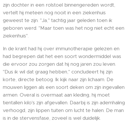
zijn dochter in een rolstoel binnengereden wordt,
vertelt hij meteen nog nooit in een ziekenhuis
geweest te zijn. "Ja," tachtig jaar geleden toen ik
geboren werd. "Maar toen was het nog niet echt een
ziekenhuis".
In de krant had hij over immunotherapie gelezen en
had begrepen dat het een soort wondermiddel was
die ervoor zou zorgen dat hij nog jaren zou leven.
"Dus ik wil dat graag hebben," concludeert hij zijn
korte, directe betoog. Ik kijk naar zijn lichaam. De
mouwen liggen als een soort deken om zijn ingevallen
armen. Overal is overmaat aan kleding, hij moet
tientallen kilo's zijn afgevallen. Daarbij is zijn ademhaling
verhoogd, zijn lippen tuiten om lucht te halen. De man
is in de stervensfase, zoveel is wel duidelijk.