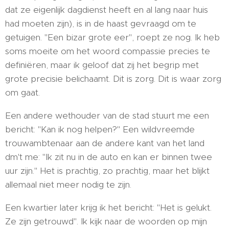
dat ze eigenlijk dagdienst heeft en al lang naar huis
had moeten zijn), is in de haast gevraagd om te
getuigen. "Een bizar grote eer", roept ze nog. Ik heb
soms moeite om het woord compassie precies te
definiëren, maar ik geloof dat zij het begrip met
grote precisie belichaamt. Dit is zorg. Dit is waar zorg
om gaat.
Een andere wethouder van de stad stuurt me een
bericht: "Kan ik nog helpen?" Een wildvreemde
trouwambtenaar aan de andere kant van het land
dm't me: "Ik zit nu in de auto en kan er binnen twee
uur zijn." Het is prachtig, zo prachtig, maar het blijkt
allemaal niet meer nodig te zijn.
Een kwartier later krijg ik het bericht: "Het is gelukt.
Ze zijn getrouwd". Ik kijk naar de woorden op mijn