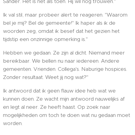
Sander. Het is net als toen. Hij wil nog trouwen."
Ik val stil, maar probeer alert te reageren. "Waarom
bel je mij? Bel de gemeente!" Ik haper als ik de
woorden zeg, omdat ik besef dat het gezien het
tijdstip een onzinnige opmerking is."
Hebben we gedaan. Ze zijn al dicht. Niemand meer
bereikbaar. We bellen nu naar iedereen. Andere
gemeenten. Vrienden. Collega's. Naburige hospices.
Zonder resultaat. Weet jij nog wat?"
Ik antwoord dat ik geen flauw idee heb wat we
kunnen doen. Ze wacht mijn antwoord nauwelijks af
en legt al neer. Ze heeft haast. Op zoek naar
mogelijkheden om toch te doen wat nu gedaan moet
worden.