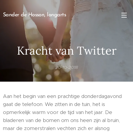
Sander de Hosson, longarts
Kracht van Twitter
20-10-2018
Aan het begin van een prachtige donderdagavond
gaat de telefoon. We zitten in de tuin, het is
opmerkelijk warm voor de tijd van het jaar. De
bladeren van de bomen om ons heen zijn al bruin,
maar de zomerstralen vechten zich er alsnog