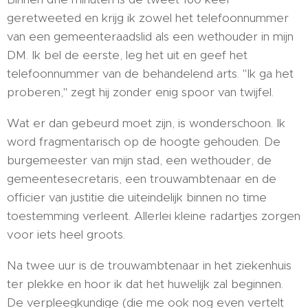
geretweeted en krijg ik zowel het telefoonnummer
van een gemeenteraadslid als een wethouder in mijn
DM. Ik bel de eerste, leg het uit en geef het
telefoonnummer van de behandelend arts. "Ik ga het
proberen," zegt hij zonder enig spoor van twijfel.
Wat er dan gebeurd moet zijn, is wonderschoon. Ik
word fragmentarisch op de hoogte gehouden. De
burgemeester van mijn stad, een wethouder, de
gemeentesecretaris, een trouwambtenaar en de
officier van justitie die uiteindelijk binnen no time
toestemming verleent. Allerlei kleine radartjes zorgen
voor iets heel groots.
Na twee uur is de trouwambtenaar in het ziekenhuis
ter plekke en hoor ik dat het huwelijk zal beginnen.
De verpleegkundige (die me ook nog even vertelt