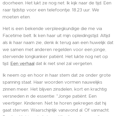
doorheen. Het lukt ze nog net. Ik kijk naar de tijd. Een
raar tijdstip voor een telefoontje. 18.23 uur. We
moeten eten.
Het is een bekende verpleegkundige die me via
Facetime belt. Ik ken haar uit mijn opleidingstijd. Altijd
als ik haar naam zie, denk ik terug aan een huwelijk dat
we samen met anderen regelden voor een jonge,
stervende longkanker patiënt. Het lukte nog net op
tijd.
Een verhaal
dat ik niet snel zal vergeten.
Ik neem op en hoor in haar stem dat ze onder grote
spanning staat. Haar woorden vormen nauwelijks
zinnen meer. Het blijven zinsdelen, kort en krachtig
versneden in de essentie: "Jonge patiënt. Een
veertiger. Kinderen. Net te horen gekregen dat hij
gaat sterven. Waarschijnlijk vanavond al. Of vannacht.