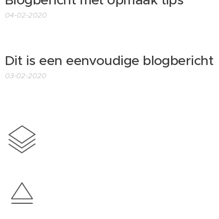
Blogbericht met opmaak tips
04-02-2020
Dit is een eenvoudige blogbericht
03-02-2020